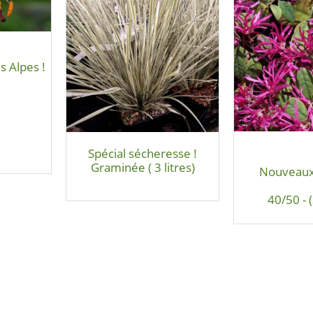
 Alpes !
Spécial sécheresse !
Graminée ( 3 litres)
Nouveaux 
40/50 - (