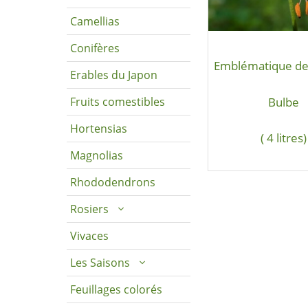
Camellias
Conifères
Emblématique des
Erables du Japon
Bulbe
Fruits comestibles
Hortensias
( 4 litres)
Magnolias
Rhododendrons
Rosiers
Vivaces
Les Saisons
Feuillages colorés