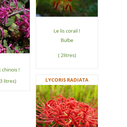
Le lis corail !
Bulbe
( 2litres)
chinois !
LYCORIS RADIATA
3 litres)