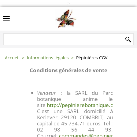
>
Accueil
>
Informations légales
>
Pépinières CGV
Conditions générales de vente
Vendeur
: la SARL du Parc
botanique anime le
site
http://pepinierebotanique.com
.
C'est une SARL domicilié à
Kerlever 29120 COMBRIT, au
capital de 45 734.71 euros. Tel :
02 98 56 44 93.
Courriel:
commandes@pepinierebotaniq