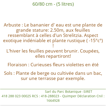
60/80 cm - (5 litres)
Arbuste : Le bananier d' eau est une plante de
grande stature: 2.50m, aux feuilles
ressemblant à celles d'un Strelitzia. Aspect
exotique indéniable et plante rustique ( -15°c°)
!
L'hiver les feuilles peuvent brunir. Coupées,
elles repartiront!
Floraison : Curieuses fleurs violettes en été
Sols : Plante de berge ou cultivée dans un bac,
sur une terrasse par exemple.
Sarl du Parc Botanique -SIRET
418 288 023 00025 RCS : 418-288023 - Quimper Déclaration Cnil :
1664928