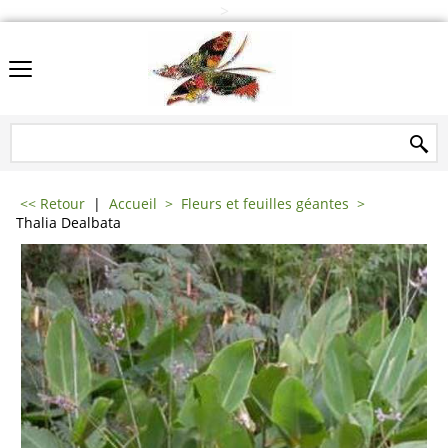
>
<< Retour
|
Accueil
>
Fleurs et feuilles géantes
>
Thalia Dealbata