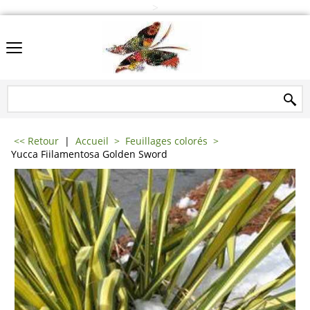
>
<< Retour
|
Accueil
>
Feuillages colorés
>
Yucca Fiilamentosa Golden Sword