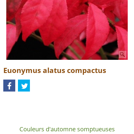
Euonymus alatus compactus
Description
Couleurs d'automne somptueuses