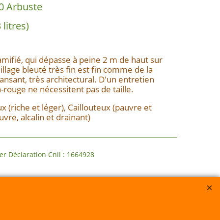
0 Arbuste
 litres)
ramifié, qui dépasse à peine 2 m de haut sur
illage bleuté très fin est fin comme de la
ansant, très architectural. D'un entretien
-rouge ne nécessitent pas de taille.
x (riche et léger), Caillouteux (pauvre et
auvre, alcalin et drainant)
claration Cnil : 1664928