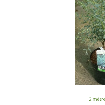
Description
2 mètr