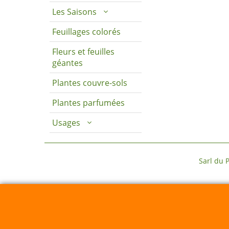
Les Saisons
Feuillages colorés
Fleurs et feuilles
géantes
Plantes couvre-sols
Plantes parfumées
Usages
Sarl du Parc Botanique 