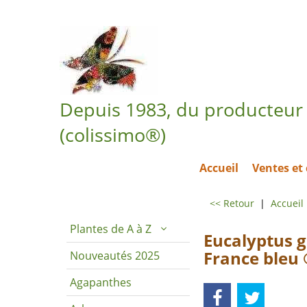
Depuis 1983, du producteur 
(colissimo®)
Accueil
Ventes e
<< Retour
|
Accueil
Plantes de A à Z
Eucalyptus g
France bleu
Nouveautés 2025
Agapanthes