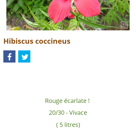
Hibiscus coccineus
Description
Rouge écarlate !
20/30 - Vivace
( 5 litres)