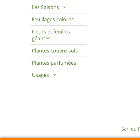
Les Saisons
Feuillages colorés
Fleurs et feuilles
géantes
Plantes couvre-sols
Plantes parfumées
Usages
Sarl du Parc Botanique 