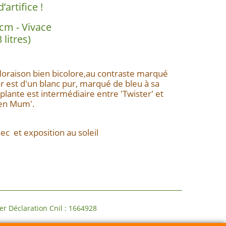
’artifice !
cm - Vivace
3 litres)
loraison bien bicolore,au contraste marqué
ur est d'un blanc pur, marqué de bleu à sa
plante est intermédiaire entre 'Twister' et
en Mum'.
ec et exposition au soleil
claration Cnil : 1664928