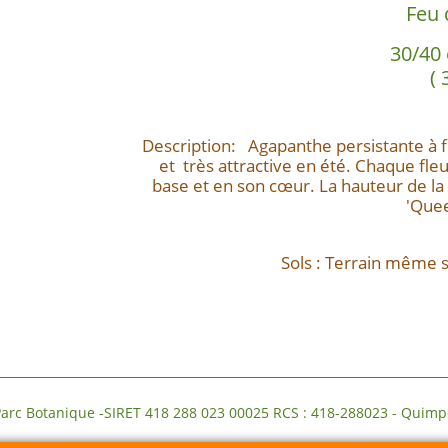
Feu d
30/40 
( 
Description: Agapanthe persistante à f
et très attractive en été. Chaque fle
base et en son cœur. La hauteur de la 
'Que
Sols : Terrain même s
-SIRET 418 288 023 00025 RCS : 418-288023 - Quimper Dé