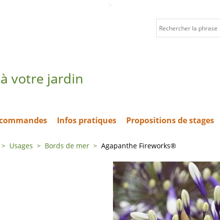
>
à votre jardin
t commandes
Infos pratiques
Propositions de stages
>
Usages
>
Bords de mer
>
Agapanthe Fireworks®