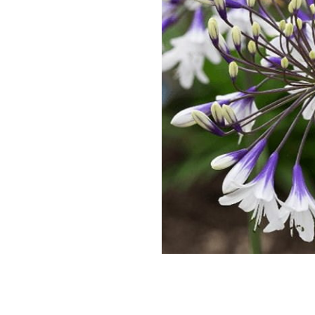
Description