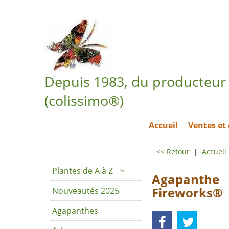
Depuis 1983, du producteur 
(colissimo®)
Accueil
Ventes e
<< Retour
|
Accueil
Plantes de A à Z
Agapanthe
Fireworks®
Nouveautés 2025
Agapanthes