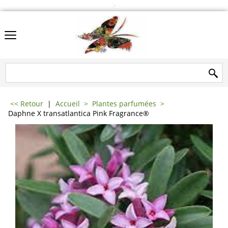
>
<< Retour
|
Accueil
>
Plantes parfumées
>
Daphne X transatlantica Pink Fragrance®