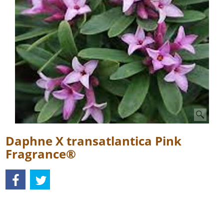
Daphne X transatlantica Pink
Fragrance®
Description