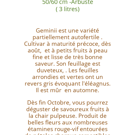
50/60 cm -Arbuste
( 3 litres)
Geminii est une variété
partiellement autofertile .
Cultivar à maturité précoce, dès
août, et à petits fruits à peau
fine et lisse de très bonne
saveur. Son feuillage est
duveteux, . Les feuilles
arrondies et vertes ont un
revers gris évoquant l'éléagnus.
Il est mûr en automne.
Dès fin Octobre, vous pourrez
déguster de savoureux fruits à
la chair pulpeuse. Produit de
belles fleurs aux nombreuses
étamines rouge-vif entourées