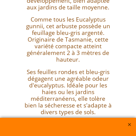
développement, bien adaptée
aux jardins de taille moyenne.
Comme tous les Eucalyptus
gunnii, cet arbuste possède un
feuillage bleu-gris argenté.
Originaire de Tasmanie, cette
variété compacte atteint
généralement 2 à 3 mètres de
hauteur.
Ses feuilles rondes et bleu-gris
dégagent une agréable odeur
d'eucalyptus. Idéale pour les
haies ou les jardins
méditerranéens, elle tolère
bien la sécheresse et s'adapte à
divers types de sols.
Sarl du Parc Botanique -SIRET