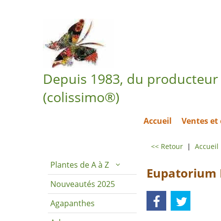
Depuis 1983, du producteur 
(colissimo®)
Accueil
Ventes e
<< Retour
|
Accueil
Plantes de A à Z
Eupatorium
Nouveautés 2025
Agapanthes