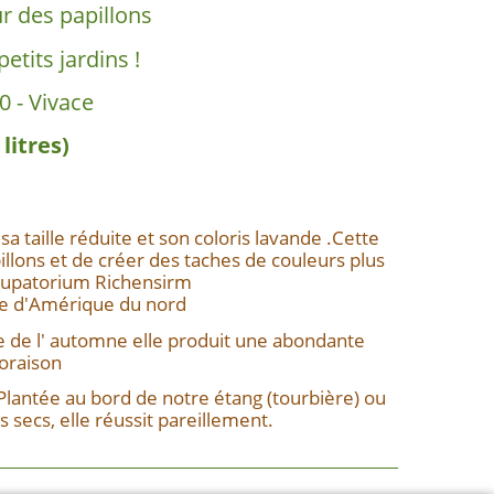
r des papillons
petits jardins !
0 - Vivace
 litres)
sa taille réduite et son coloris lavande .Cette
illons et de créer des taches de couleurs plus
Eupatorium Richensirm
ire d'Amérique du nord
ie de l' automne elle produit une abondante
loraison
.Plantée au bord de notre étang (tourbière) ou
 secs, elle réussit pareillement.