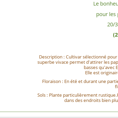
Le bonheu
pour les 
20/3
(2
Description : Cultivar sélectionné pour 
superbe vivace permet d'attirer les pap
basses qu'avec 
Elle est origina
Floraison : En été et durant une part
f
Sols : Plante particulièrement rustique
dans des endroits bien plus