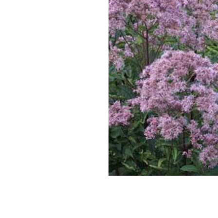
Description