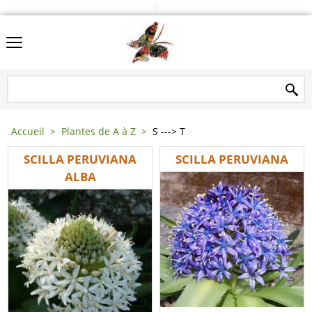
>
Accueil
>
Plantes de A à Z
>
S ---> T
SCILLA PERUVIANA
SCILLA PERUVIANA
ALBA