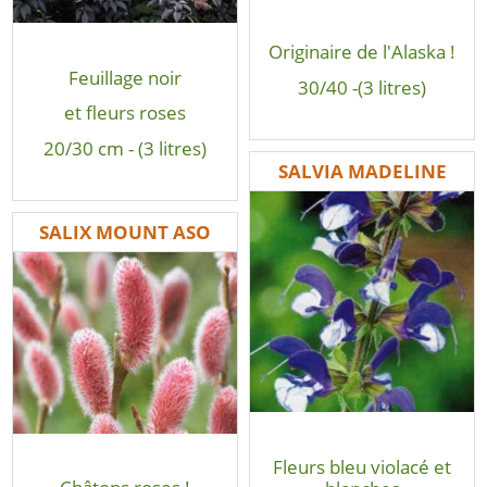
Originaire de l'Alaska !
Feuillage noir
30/40 -(3 litres)
et fleurs roses
20/30 cm - (3 litres)
SALVIA MADELINE
SALIX MOUNT ASO
Fleurs bleu violacé et