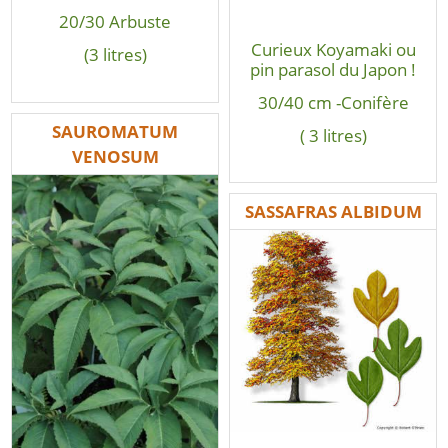
20/30 Arbuste
Curieux Koyamaki ou
(3 litres)
pin parasol du Japon !
30/40 cm -Conifère
SAUROMATUM
( 3 litres)
VENOSUM
SASSAFRAS ALBIDUM