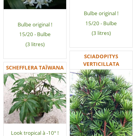
Bulbe original !
15/20 - Bulbe
Bulbe original !
(3 litres)
15/20 - Bulbe
(3 litres)
SCIADOPITYS
VERTICILLATA
SCHEFFLERA TAÏWANA
Look tropical à -10° !