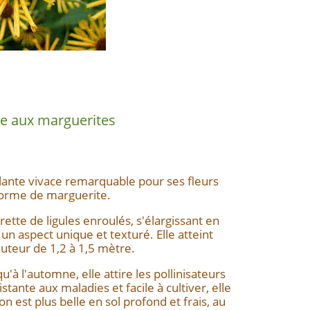
le aux marguerites
plante vivace remarquable pour ses fleurs
forme de marguerite.
rette de ligules enroulés, s'élargissant en
un aspect unique et texturé. Elle atteint
teur de 1,2 à 1,5 mètre.
qu'à l'automne, elle attire les pollinisateurs
stante aux maladies et facile à cultiver, elle
on est plus belle en sol profond et frais, au