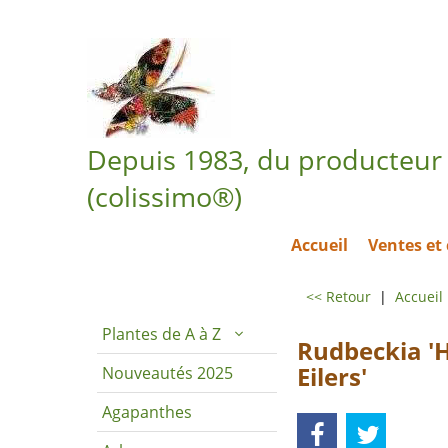
Depuis 1983, du producteur 
(colissimo®)
Accueil
Ventes e
<< Retour
|
Accueil
Plantes de A à Z
Rudbeckia '
Eilers'
Nouveautés 2025
Agapanthes