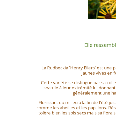
Description
Elle ressemb
La Rudbeckia 'Henry Eilers' est une 
jaunes vives en 
Cette variété se distingue par sa colle
spatule à leur extrémité lui donnant 
généralement une hau
Florissant du milieu à la fin de l'été jus
comme les abeilles et les papillons. Rési
tolère bien les sols secs mais sa florais