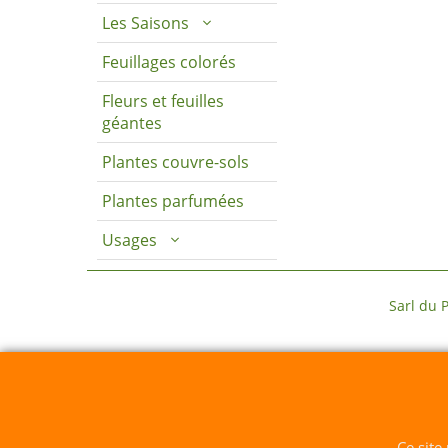
Les Saisons
Feuillages colorés
Fleurs et feuilles
géantes
Plantes couvre-sols
Plantes parfumées
Usages
Sarl du Parc Botanique 
Ce site